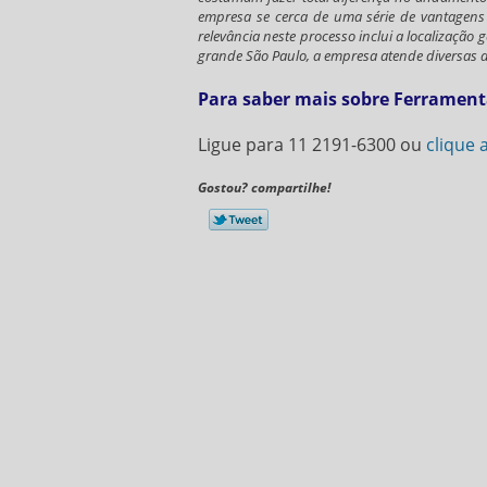
empresa se cerca de uma série de vantagens 
relevância neste processo inclui a localizaçã
grande São Paulo, a empresa atende diversas 
Para saber mais sobre Ferramenta
Ligue para
11 2191-6300
ou
clique 
Gostou? compartilhe!