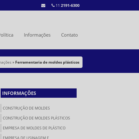
11
2191-6300
olítica
Informações
Contato
rmações
»
Ferramentaria de moldes plásticos
INFORMAÇÕES
CONSTRUÇÃO DE MOLDES
CONSTRUÇÃO DE MOLDES PLÁSTICOS
EMPRESA DE MOLDES DE PLÁSTICO
EMPRESA DE USINAGEM E