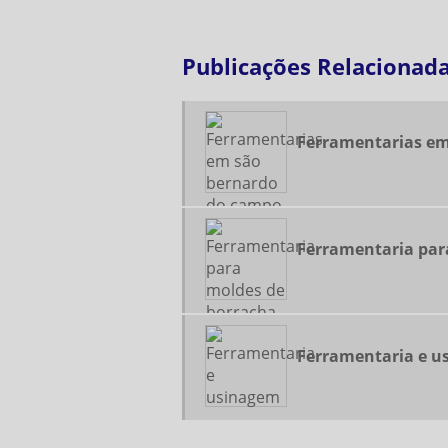
Publicações Relacionad
Ferramentarias em
Ferramentaria par
Ferramentaria e u