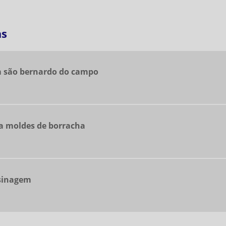
as
 são bernardo do campo
a moldes de borracha
sinagem