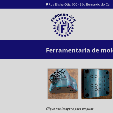
Rua Elisha Otis, 650 - São Bernardo do Ca
Ferramentaria de mold
Clique nas imagens para ampliar