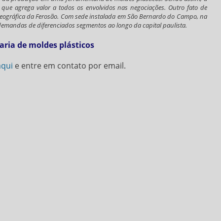
que agrega valor a todos os envolvidos nas negociações. Outro fato de
o geográfica da Ferosão. Com sede instalada em São Bernardo do Campo, na
demandas de diferenciados segmentos ao longo da capital paulista.
ria de moldes plásticos
aqui
e entre em contato por email.